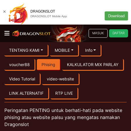
×
DRAGONSLOT
Download
DRAGONSLOT Mobile App
MASUK
DAFTAR
TENTANG KAMI
MOBILE
Info
voucher88
Phising
KALKULATOR MIX PARLAY
Video Tutorial
video-website
LINK ALTERNATIF
RTP LIVE
Peringatan PENTING untuk berhati-hati pada website
phising atau website palsu yang mengatas namakan
Dragonslot